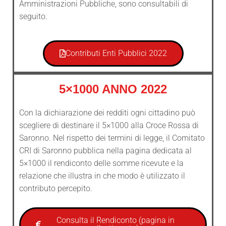
Amministrazioni Pubbliche, sono consultabili di
seguito.
Contributi Enti Pubblici 2022
5×1000 ANNO 2022
Con la dichiarazione dei redditi ogni cittadino può
scegliere di destinare il 5×1000 alla Croce Rossa di
Saronno. Nel rispetto dei termini di legge, il Comitato
CRI di Saronno pubblica nella pagina dedicata al
5×1000 il rendiconto delle somme ricevute e la
relazione che illustra in che modo è utilizzato il
contributo percepito.
Consulta il Rendiconto (pagina in