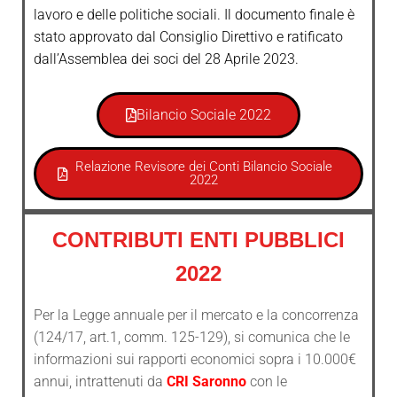
lavoro e delle politiche sociali. Il documento finale è
stato approvato dal Consiglio Direttivo e ratificato
dall’Assemblea dei soci del 28 Aprile 2023.
Bilancio Sociale 2022
Relazione Revisore dei Conti Bilancio Sociale
2022
CONTRIBUTI ENTI PUBBLICI
2022
Per la Legge annuale per il mercato e la concorrenza
(124/17, art.1, comm. 125-129), si comunica che le
informazioni sui rapporti economici sopra i 10.000€
annui, intrattenuti da
CRI Saronno
con le