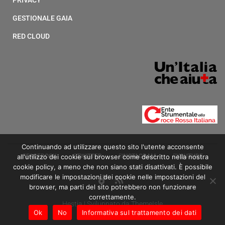
PRIVACY
GESTIONALE GAIA
RED CLOUD
Continuando ad utilizzare questo sito l'utente acconsente
all'utilizzo dei cookie sul browser come descritto nella nostra
FACEBOOK
TWITTER
INSTAGRAM
YOUTUBE
cookie policy, a meno che non siano stati disattivati. È possibile
modificare le impostazioni dei cookie nelle impostazioni del
browser, ma parti del sito potrebbero non funzionare
correttamente.
Hestia | Sviluppato da
ThemeIsle
Ok
No
Informativa sul trattamento dei dati