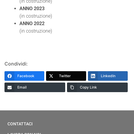
(in costruzione)
ANNO 2023
(in costruzione)
ANNO 2022
(in costruzione)
Condividi:
Facebook
Twitter
LinkedIn
Email
Copy Link
CONTATTACI