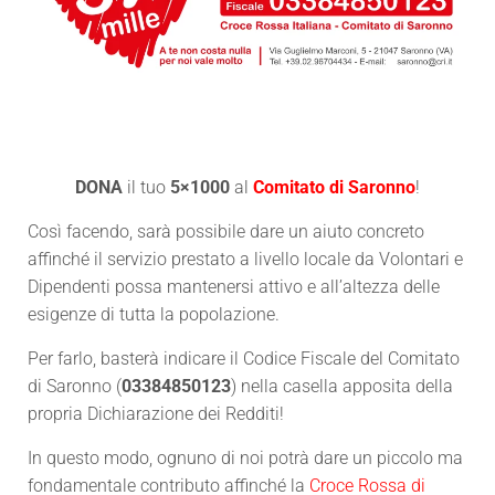
DONA
il tuo
5×1000
al
Comitato di Saronno
!
Così facendo, sarà possibile dare un aiuto concreto
affinché il servizio prestato a livello locale da Volontari e
Dipendenti possa mantenersi attivo e all’altezza delle
esigenze di tutta la popolazione.
Per farlo, basterà indicare il Codice Fiscale del Comitato
di Saronno (
03384850123
) nella casella apposita della
propria Dichiarazione dei Redditi!
In questo modo, ognuno di noi potrà dare un piccolo ma
fondamentale contributo affinché la
Croce Rossa di