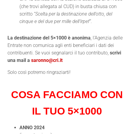
(che trovi allegata al CUD) in busta chiusa con
scritto
“Scelta per la destinazione dell’otto, del
cinque e del due per mille dell’Irpef”.
La destinazione del 5×1000 è anonima
, l’Agenzia delle
Entrate non comunica agli enti beneficiari i dati dei
contribuenti. Se vuoi segnalarci il tuo contributo,
scrivi
una mail a
saronno@cri.it
Solo così potremo ringraziarti!
COSA FACCIAMO CON
IL TUO 5×1000
ANNO 2024