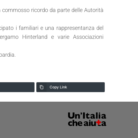
n commosso ricordo da parte delle Autorità
ipato i familiari e una rappresentanza del
ergamo Hinterland e varie Associazioni
bardia.
Copy Link