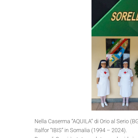
Nella Caserma “AQUILA” di Orio al Serio (B
Italfor “IBIS” in Somalia (1994 – 2024).